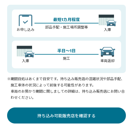
最短1カ月程度
部品手配・施工場所調整等
お申し込み
入庫
半日～1日
施工
入庫
車両返却
※期間目処はあくまで目安です。持ち込み販売店の混雑状況や部品手配、
施工車体の状況によって前後する可能性があります。
車両のお預かり期間に関しましての詳細は、持ち込み販売店にお問い合
わせください。
持ち込み可能販売店を確認する