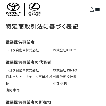
特定商取引法に基づく表記
役務提供事業者
トヨタ自動車株式会社
株式会社KINTO
役務提供事業者の
代表者
トヨタ自動車株式会社
株式会社 KINTO
日本バリューチェーン事業部 部
代表取締役社長
長
小寺 信也
山岡 幸司
役務提供事業者の
所在地