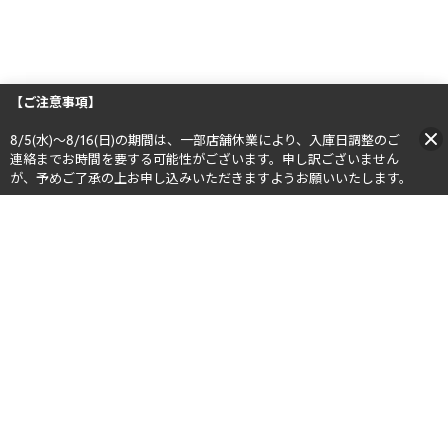
【ご注意事項】
8/5(水)～8/16(日)の期間は、一部店舗休業により、入庫日調整のご
連絡までお時間を要する可能性がございます。申し訳ございません
が、予めご了承の上お申し込みいただきますようお願いいたします。​​