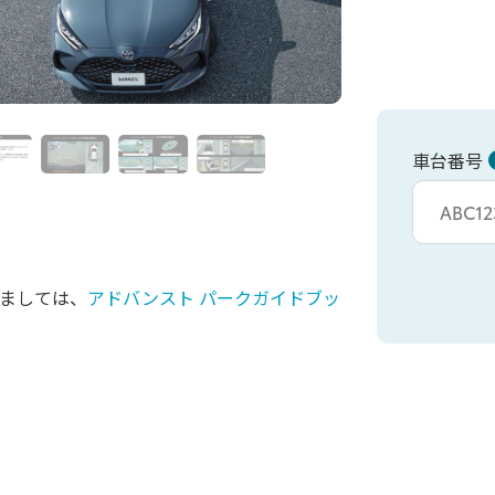
車台番号
車台カタシキ入
ましては、
アドバンスト パークガイドブッ