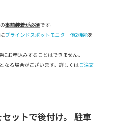
の
事前装着が必須
です。
に
ブラインドスポットモニター他2機能
を
時にお申込みすることはできません。
となる場合がございます。詳しくは
ご注文
セットで後付け。 駐車