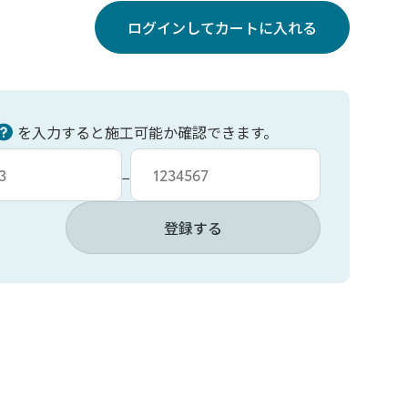
ログインしてカートに入れる
を入力すると施工可能か確認できます。
力
車台番号入力
−
登録する