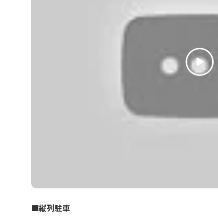
■縦列駐車