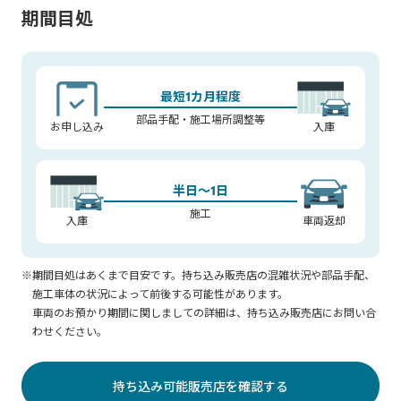
期間目処
最短1カ月程度
部品手配・施工場所調整等
お申し込み
入庫
半日～1日
施工
入庫
車両返却
※期間目処はあくまで目安です。持ち込み販売店の混雑状況や部品手配、
施工車体の状況によって前後する可能性があります。
車両のお預かり期間に関しましての詳細は、持ち込み販売店にお問い合
わせください。
持ち込み可能販売店を確認する