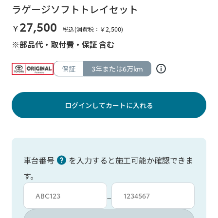
ラゲージソフトトレイセット
27,500
￥
税込(消費税：￥
2,500
)
※部品代・取付費・保証 含む
保証
3年または6万km
ログインしてカートに入れる
車台番号
を入力すると施工可能か確認できま
す。
車台カタシキ入力
車台番号入力
−