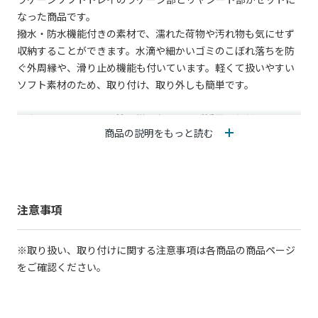
なった商品です。
撥水・防水機能付きの素材で、濡れた荷物や汚れ物も気にせず
収納することができます。水滴や細かいゴミのこぼれ落ちを防
ぐ外周縁や、滑り止め機能も付いています。軽くて扱いやすい
ソフト素材のため、取り付け、取り外しも簡単です。
アウトドアやレジャー等、様々なシーンご活用いただけます。
商品の説明をもっと読む
ラゲージに荷物を積む機会が多い方におすすめです。
①ラゲージソフトトレイ(ラゲージ部)
②ラゲージソフトトレイ(リヤシート部)
注意事項
※商品の詳細は各商品の商品ページをご確認ください
※取り扱い、取り付けに関する注意事項は各商品の商品ページ
をご確認ください。