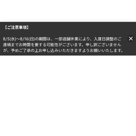
【ご注意事項】
8/5(水)～8/16(日)の期間は、一部店舗休業により、入庫日調整のご
連絡までお時間を要する可能性がございます。申し訳ございません
が、予めご了承の上お申し込みいただきますようお願いいたします。​​