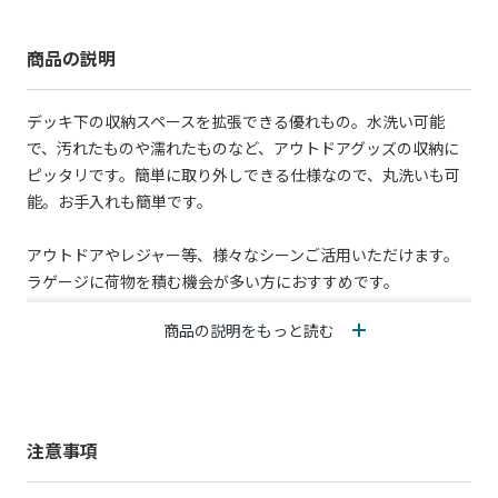
商品の説明
デッキ下の収納スペースを拡張できる優れもの。水洗い可能
で、汚れたものや濡れたものなど、アウトドアグッズの収納に
ピッタリです。簡単に取り外しできる仕様なので、丸洗いも可
能。お手入れも簡単です。
アウトドアやレジャー等、様々なシーンご活用いただけます。
ラゲージに荷物を積む機会が多い方におすすめです。
商品の説明をもっと読む
また、ラゲージアンダーストレージ内には、パンク修理キッ
ト、コンプレッサー、三画表示板(※1)、また別途販売している
ラゲージアンダーボックスを収納することができます。
さらなる収納力アップには、ラゲージアンダーボックス(※2)と
同時装着がおすすめです。セット商品もご用意していますの
注意事項
で、ぜひご確認ください。