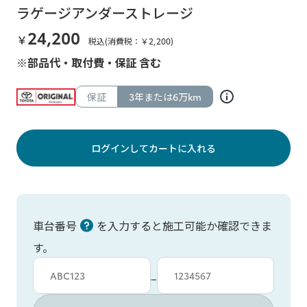
ラゲージアンダーストレージ
24,200
￥
税込(消費税：￥
2,200
)
※部品代・取付費・保証 含む
保証
3年または6万km
ログインしてカートに入れる
車台番号
を入力すると施工可能か確認できま
す。
車台カタシキ入力
車台番号入力
−