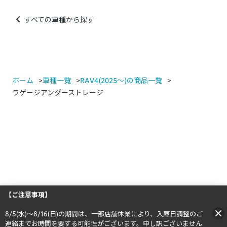
すべての車種から探す
ホーム
車種一覧
RAV4(2025～)の商品一覧
ラゲージアンダーストレージ
【ご注意事項】
8/5(水)～8/16(日)の期間は、一部店舗休業により、入庫日調整のご
連絡までお時間を要する可能性がございます。申し訳ございません