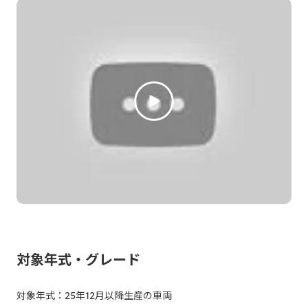
対象年式・グレード
対象年式：25年12月以降生産の車両