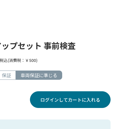
ップセット 事前検査
税込(消費税：￥
500
)
保証
車両保証に準じる
ログインしてカートに入れる