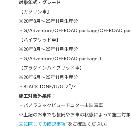
対象年式・グレード
【ガソリン車】
※20年8月～25年11月生産分
・G/Adventure/OFFROAD package/OFFROAD pa
【ハイブリッド車】
※20年8月～25年11月生産分
・G/Adventure/OFFROAD packageⅡ
【プラグインハイブリッド車】
※20年6月～25年11月生産分
・BLACK TONE/G/G“Z”/Z
施工対象外条件
：
・パノラミックビューモニター未装着車
※上記のお車でも装備やお車の状態によって施工対象
文に際しての確認事項
”をご確認ください。