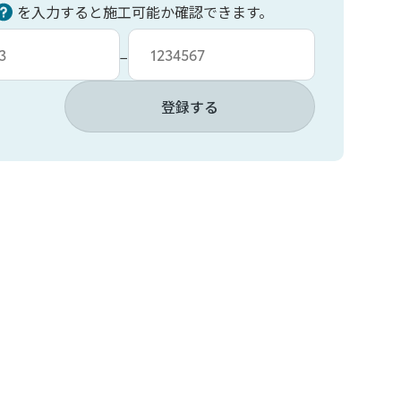
を入力すると施工可能か確認できます。
力
車台番号入力
−
登録する