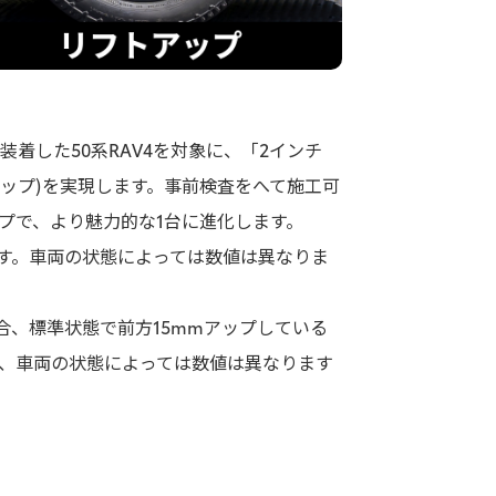
着した50系RAV4を対象に、「2インチ
高アップ)を実現します。事前検査をへて施工可
プで、より魅力的な1台に進化します。
なります。車両の状態によっては数値は異なりま
ge”の場合、標準状態で前方15mmアップしている
し、車両の状態によっては数値は異なります