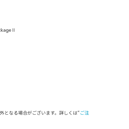
ckageⅡ
外となる場合がございます。詳しくは“
ご注