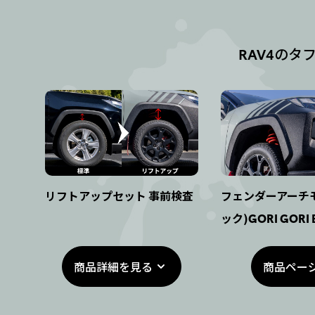
RAV4の
リフトアップセット 事前検査
フェンダーアーチ
ック)GORI GORI
商品詳細を見る
商品ペー