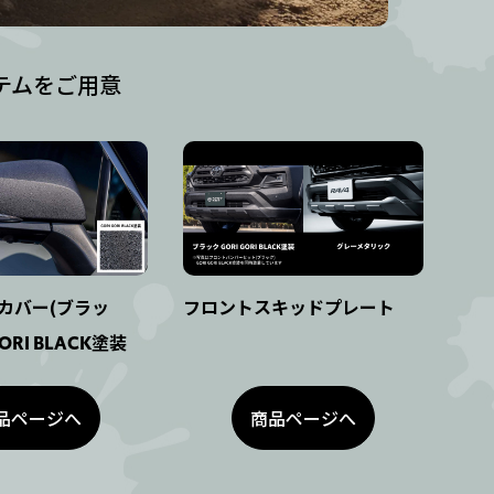
テムをご用意
カバー(ブラッ
フロントスキッドプレート
GORI BLACK塗装
品ページへ
商品ページへ