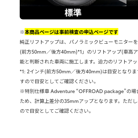
※
本商品ページは事前検査の申込ページです
純正リフトアップは、パノラミックビューモニターを装
(前方50mm／後方40mm)*1」のリフトアップ(車
能と判断された車両に施工します。迫力のリフトアッ
*1: 2インチ(前方50mm／後方40mm)は目安と
すので目安としてご確認ください。
※特別仕様車 Adventure “OFFROAD packa
ため、計算上差分の35mmアップとなります。ただ
ので目安としてご確認ください。