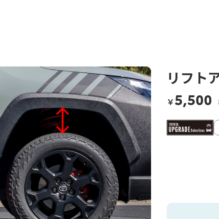
リフトア
5,500
￥