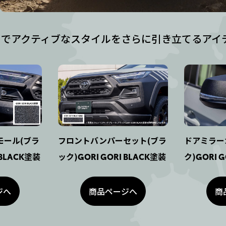
タフでアクティブなスタイルをさらに引き立てるアイ
モール(ブラ
フロントバンパーセット(ブラ
ドアミラー
 BLACK塗装
ック)GORI GORI BLACK塗装
ク)GORI 
ジへ
商品ページへ
商