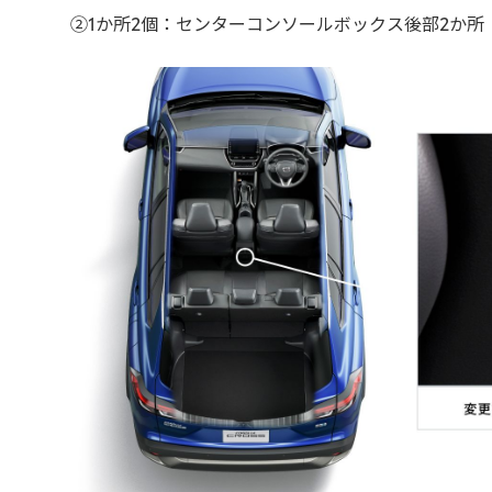
②1か所2個：センターコンソールボックス後部2か所