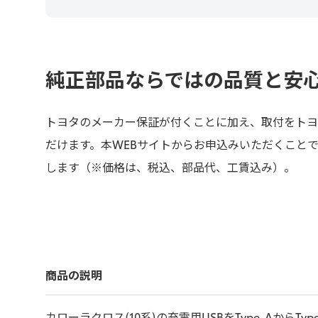
純正部品ならではの品質と安
トヨタのメーカー保証が付くことに加え、取付をトヨ
だけます。本WEBサイトからお申込みいただくこと
します（※価格は、税込、部品代、工賃込み）。
商品の説明
カローラクロス(10系)の充電用USBをType-AからTy