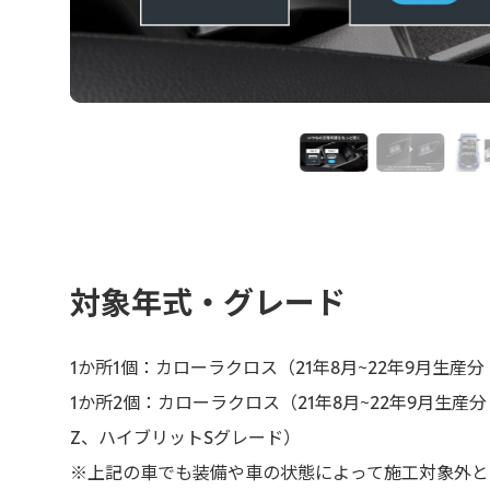
対象年式・グレード
1か所1個：カローラクロス（21年8月~22年9月生
1か所2個：カローラクロス（21年8月~22年9月生産
Z、ハイブリットSグレード）
※上記の車でも装備や車の状態によって施工対象外と