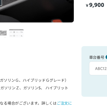
9,900
￥
車台番号
車台カタシキ入
産分 ガソリンＧ、ハイブリッドＧグレード）
分 ガソリンＺ、ガソリンS、 ハイブリット
なる場合がございます。詳しくは
ご注文に