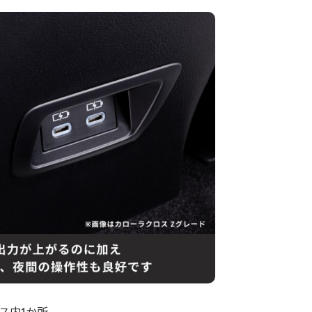
ス内1か所