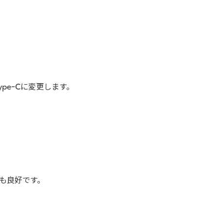
ypeｰCに変更します。
も良好です。