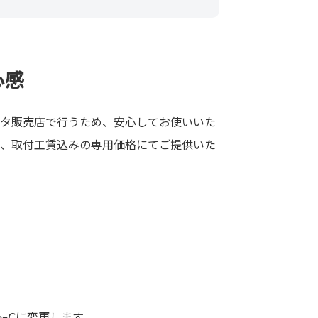
心感
タ販売店で行うため、安心してお使いいた
で、取付工賃込みの専用価格にてご提供いた
peｰCに変更します。