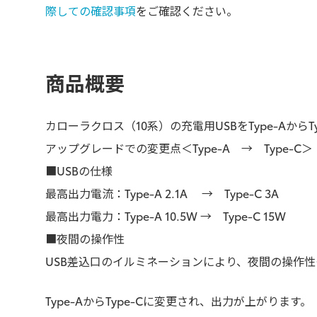
際しての確認事項
をご確認ください。
商品概要
カローラクロス（10系）の充電用USBをType-AからT
アップグレードでの変更点＜Type-A → Type-C＞
■USBの仕様
最高出力電流：Type-A 2.1A → Type-C 3A
最高出力電力：Type-A 10.5W → Type-C 15W
■夜間の操作性
USB差込口のイルミネーションにより、夜間の操作性
Type-AからType-Cに変更され、出力が上がります。