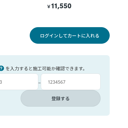
11,550
￥
ログインしてカートに入れる
を入力すると施工可能か確認できます。
力
車台番号入力
−
登録する