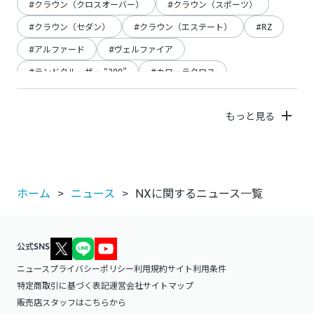
#
クラウン（クロスオーバー）
#
クラウン（スポーツ）
#
クラウン（セダン）
#
クラウン（エステート）
#
RZ
#
アルファード
#
ヴェルファイア
#
ランドクルーザー “300”
#
カローラクロス
もっと見る
ホーム
ニュース
NXに関するニュース一覧
公式SNS
ニュース
プライバシーポリシー
利用規約
サイト利用条件
特定商取引に基づく表記
運営会社
サイトマップ
販売店スタッフはこちらから