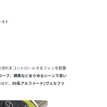
います
」
の流れをコントロールするフィンを配置
カーブ、横風などあらゆるシーンで高い
のほか、
30系アルファード/ヴェルファ