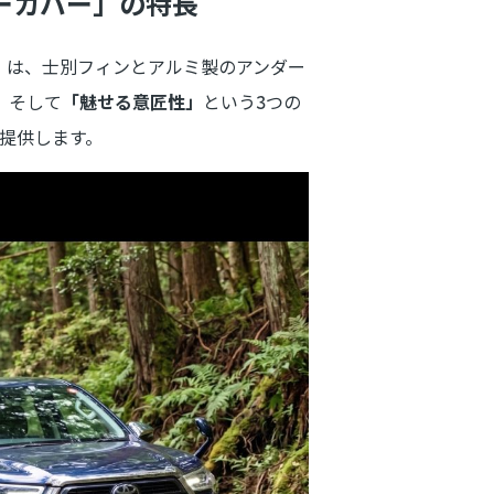
ーカバー」の特長
」
は、士別フィンとアルミ製のアンダー
、そして
「魅せる意匠性」
という3つの
提供します。