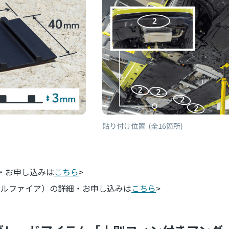
・お申し込みは
こちら
>
ェルファイア）の詳細・お申し込みは
こちら
>