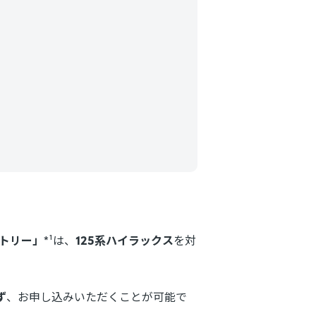
クトリー」
*¹は、
125系ハイラックス
を対
ず
、お申し込みいただくことが可能で