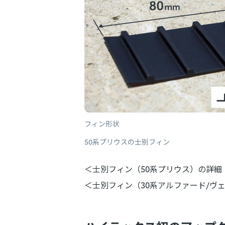
50系プリウスの士別フィン
＜士別フィン（50系プリウス）の詳細
＜士別フィン（30系アルファード/ヴ