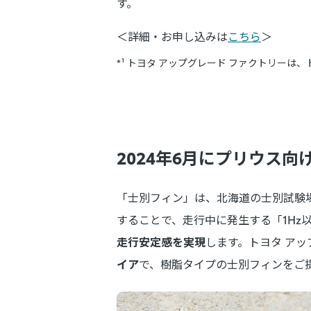
す。
＜詳細・お申し込みは
こちら
＞
*¹ トヨタ アップグレード ファクトリーは
2024年6月にプリウス
「士別フィン」は、北海道の士別試験
することで、走行中に発生する「1Hz
走行安定感を実現
します。トヨタ アッ
イア
で、樹脂タイプの士別フィンをご