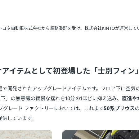
、トヨタ自動車株式会社から業務委託を受け、株式会社KINTOが運営して
向けアイテムとして初登場した「士別フィン
場で開発されたアップグレードアイテムです。フロア下に空気
以下」の無意識の緩慢な揺れを10分の1ほどに抑え込み、
直進や
プグレード ファクトリーにおいては、これまで
50系プリウス
提供しています。