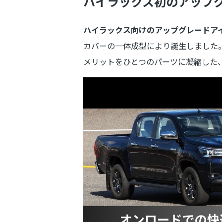
ハイラックス初のアップ
ハイラックス向けのアップグレードア
カバーの一体成型により誕生しました
メリットをひとつのパーツに凝縮した