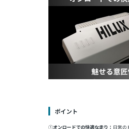
ポイント
①
オンロードでの快適な走り：
日常の