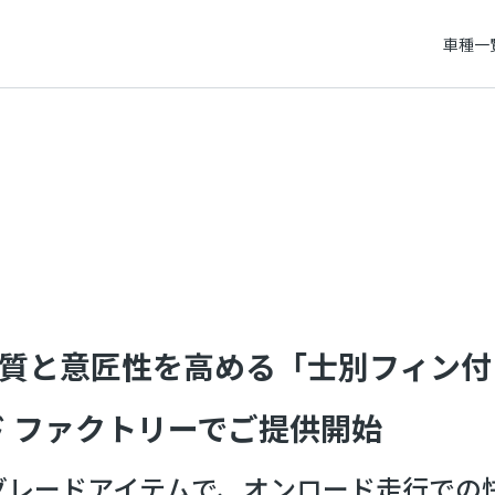
車種一
質と意匠性を高める「士別フィン付
ド ファクトリーでご提供開始
グレードアイテムで、オンロード走行での