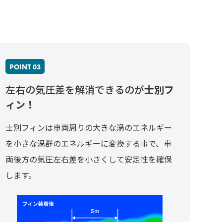
POINT 03
左右の気圧差を解消できるのが
士別フ
ィン！
士別フィンは車両周りの大きな渦のエネルギー
を小さな渦群のエネルギーに変換する事で、車
両後方の気圧左右差を小さくして安定性を確保
します。