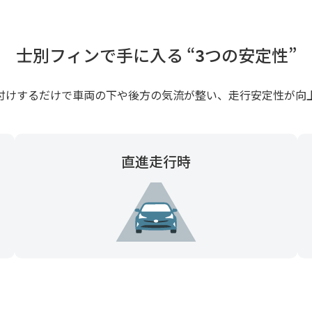
士別フィンで手に入る “3つの安定性”
付けするだけで車両の下や後方の気流が整い、走行安定性が向
直進走行時