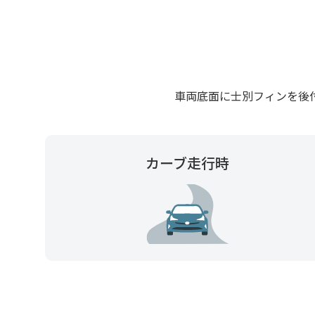
車両底面に士別フィンを後
カーブ走行時