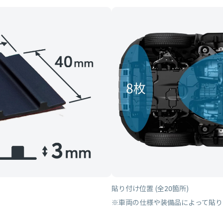
貼り付け位置 (全20箇所)
※車両の仕様や装備品によって貼り