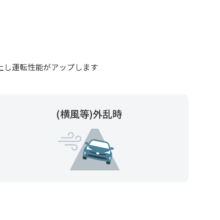
上し運転性能がアップします
(横風等)
外乱時