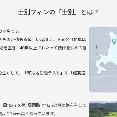
士別フィンの「士別」とは？
地名です。

ンチも雪が積もる厳しい環境に、トヨタ自動車は
験場を置き、40年以上にわたって技術を鍛えてき
を生かして、「寒冷地性能テスト」と「超高速
周10kmの第1周回路は4kmの直線路を有して
り24cm高くなっています。
