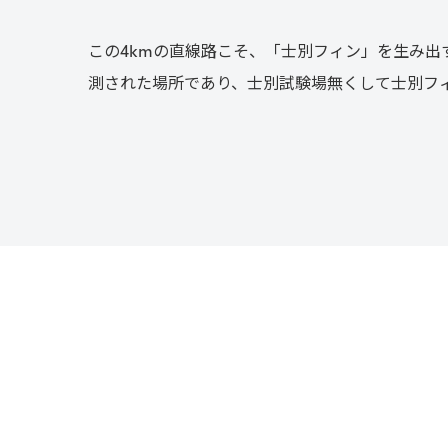
この4kmの直線路こそ、「士別フィン」を生み出す
測された場所であり、士別試験場無くして士別フ