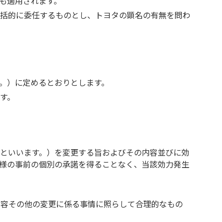
も適用されます。
包括的に委任するものとし、トヨタの顕名の有無を問わ
。）に定めるとおりとします。
す。
といいます。）を変更する旨およびその内容並びに効
様の事前の個別の承諾を得ることなく、当該効力発生
内容その他の変更に係る事情に照らして合理的なもの