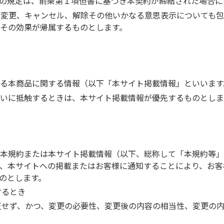
の規定は、前条第１項但書に基づき本契約が締結された場合に
立、変更、キャンセル、解除その他いかなる意思表示についても
にその効果が帰属するものとします。
る本商品に関する情報（以下「本サイト掲載情報」といいます
いに抵触するときは、本サイト掲載情報が優先するものとしま
本規約または本サイト掲載情報（以下、総称して「本規約等」
、本サイトへの掲載またはお客様に通知することにより、お客
のとします。
するとき
反せず、かつ、変更の必要性、変更後の内容の相当性、変更の