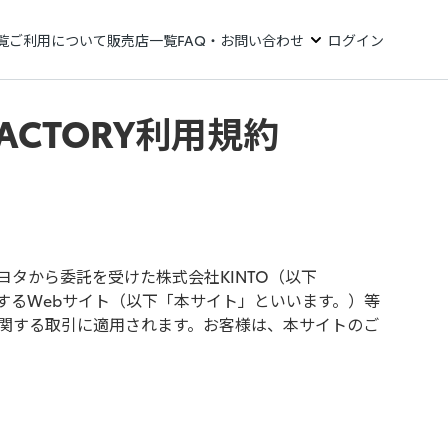
覧
ご利用について
販売店一覧
FAQ・お問い合わせ
ログイン
E FACTORY利用規約
タから委託を受けた株式会社KINTO（以下
において運営するWebサイト（以下「本サイト」といいます。）等
関する取引に適用されます。お客様は、本サイトのご