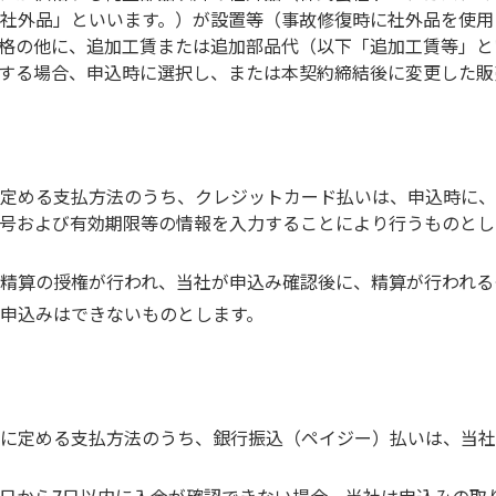
社外品」といいます。）が設置等（事故修復時に社外品を使用
格の他に、追加工賃または追加部品代（以下「追加工賃等」と
する場合、申込時に選択し、または本契約締結後に変更した販
定める支払方法のうち、クレジットカード払いは、申込時に、
号および有効期限等の情報を入力することにより行うものとし
精算の授権が行われ、当社が申込み確認後に、精算が行われる
申込みはできないものとします。
に定める支払方法のうち、銀行振込（ペイジー）払いは、当社
日から7日以内に入金が確認できない場合、当社は申込みの取