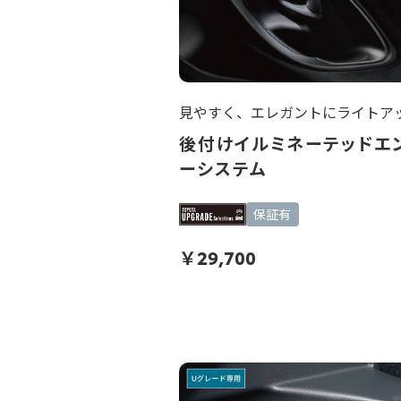
見やすく、エレガントにライトア
後付けイルミネーテッドエ
ーシステム
保証有
￥
29,700