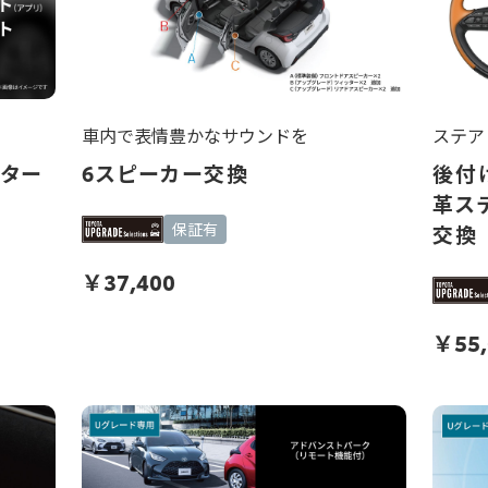
車内で表情豊かなサウンドを
ステア
スター
6スピーカー交換
後付
革ス
保証有
交換
￥
37,400
￥
55