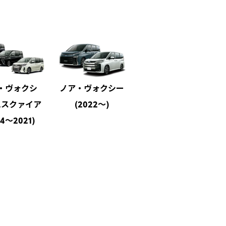
・ヴォクシ
ノア・ヴォクシー
シエンタ(2015～
エスクァイア
(2022～)
2022)
14～2021)