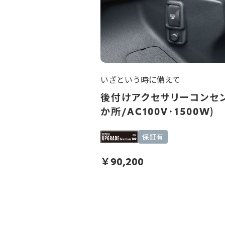
いざという時に備えて
後付けアクセサリーコンセン
か所/AC100V･1500W)
保証有
￥
90,200