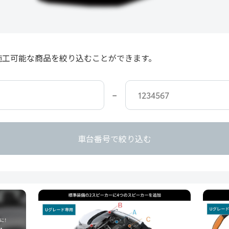
施工可能な商品を絞り込むことができます。
−
車台番号で絞り込む