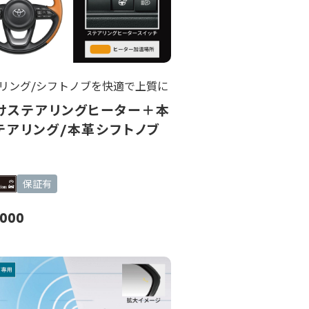
リング/シフトノブを快適で上質に
けステアリングヒーター＋本
テアリング/本革シフトノブ
保証有
,000