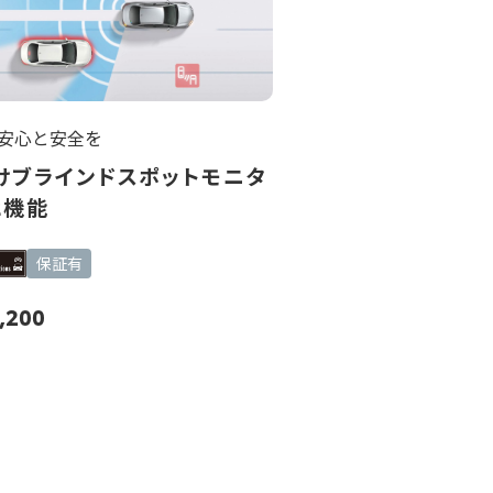
安心と安全を
けブラインドスポットモニタ
2機能
保証有
2,200