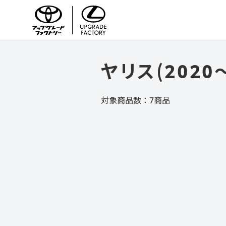
TOYOTA/LEXUS UPGRADE FACTORY
ヤリス(2020
対象商品数：
7
商品