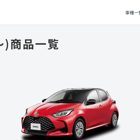
車種一
～)
商品一覧