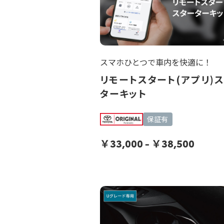
スマホひとつで車内を快適に！
リモートスタート(アプリ)
ターキット
保証有
￥
33,000
-
￥
38,500