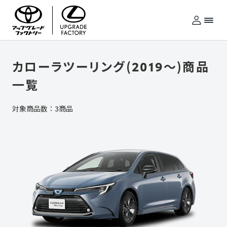
TOYOTA/LEXUS UPGRADE FACTORY
カローラツーリング(2019～)
商品
一覧
対象商品数：
3
商品