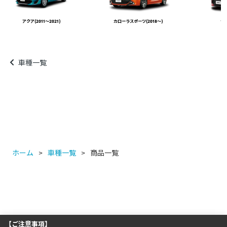
アクア(2011～2021)
カローラスポーツ(2018～)
ヤリ
車種一覧
ホーム
車種一覧
商品一覧
【ご注意事項】