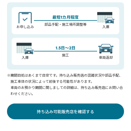
最短1カ月程度
部品手配・施工場所調整等
お申し込み
入庫
1.5日～2日
施工
入庫
車両返却
※期間目処はあくまで目安です。持ち込み販売店の混雑状況や部品手配、
施工車体の状況によって前後する可能性があります。
車両のお預かり期間に関しましての詳細は、持ち込み販売店にお問い合
わせください。
持ち込み可能販売店を確認する