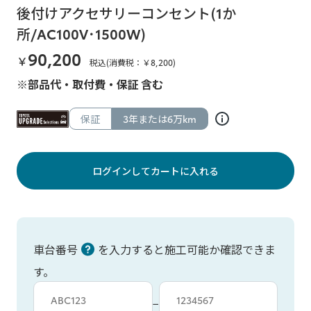
後付けアクセサリーコンセント(1か
所/AC100V･1500W)
90,200
￥
税込(消費税：￥
8,200
)
※部品代・取付費・保証 含む
保証
3年または6万km
ログインしてカートに入れる
車台番号
を入力すると施工可能か確認できま
す。
車台カタシキ入力
車台番号入力
−