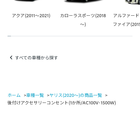
り付け、社外品のカーナビなど
アクア(2011～2021)
カローラスポーツ(2018
アルファード
～)
ファイア(2015
すべての車種から探す
ホーム
車種一覧
ヤリス(2020～)の商品一覧
後付けアクセサリーコンセント(1か所/AC100V･1500W)