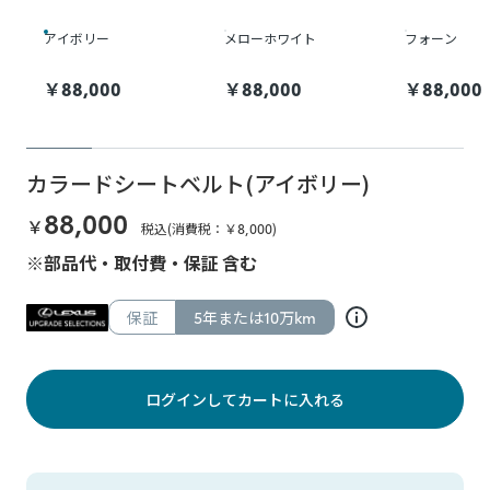
アイボリー
メローホワイト
フォーン
￥
88,000
￥
88,000
￥
88,000
カラードシートベルト(アイボリー)
88,000
￥
税込(消費税：￥
8,000
)
※部品代・取付費・保証 含む
保証
5年または10万km
ログインしてカートに入れる