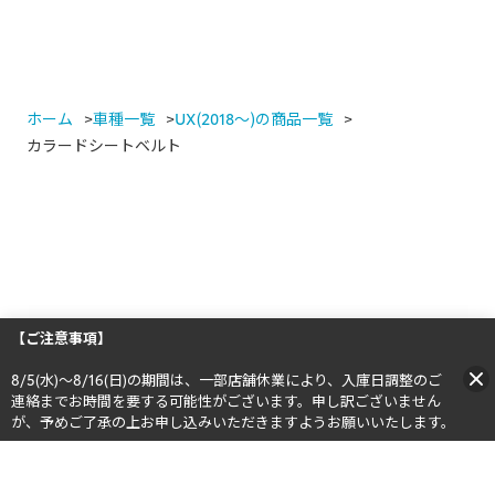
ホーム
車種一覧
UX(2018～)の商品一覧
カラードシートベルト
【ご注意事項】
8/5(水)～8/16(日)の期間は、一部店舗休業により、入庫日調整のご
連絡までお時間を要する可能性がございます。申し訳ございません
が、予めご了承の上お申し込みいただきますようお願いいたします。​​