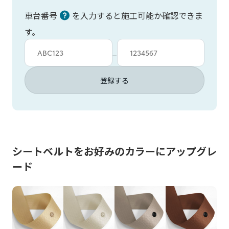
車台番号
を入力すると施工可能か確認できま
す。
車台カタシキ入力
車台番号入力
−
登録する
シートベルトをお好みのカラーにアップグレ
ード