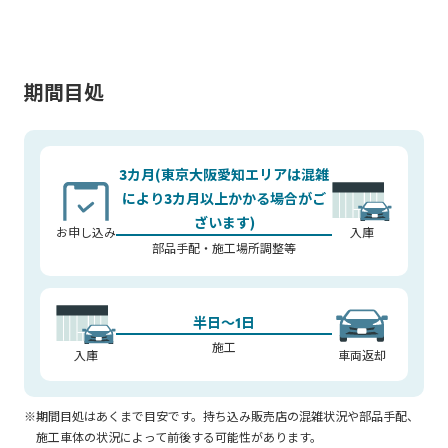
期間目処
3カ月(東京大阪愛知エリアは混雑
により3カ月以上かかる場合がご
ざいます)
お申し込み
入庫
部品手配・施工場所調整等
半日～1日
施工
入庫
車両返却
※期間目処はあくまで目安です。持ち込み販売店の混雑状況や部品手配、
施工車体の状況によって前後する可能性があります。