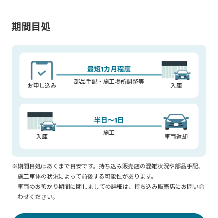
期間目処
最短1カ月程度
部品手配・施工場所調整等
お申し込み
入庫
半日～1日
施工
入庫
車両返却
※期間目処はあくまで目安です。持ち込み販売店の混雑状況や部品手配、
施工車体の状況によって前後する可能性があります。
車両のお預かり期間に関しましての詳細は、持ち込み販売店にお問い合
わせください。