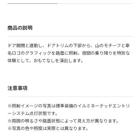
商品の説明
ドア開閉と連動し、ドアトリムの下部から、山のモチーフと車
名ロゴのグラフィックを路面に照射。夜間の乗り降りを特別な
体験として、おもてなしを演出します。
注意事項
※照射イメージの写真は標準装備のイルミネーテッドエントリ
ーシステム点灯状態です。
※周囲の明るさや路面状態によって見え方が異なります。
※写真の色や照度は実際とは異なります。