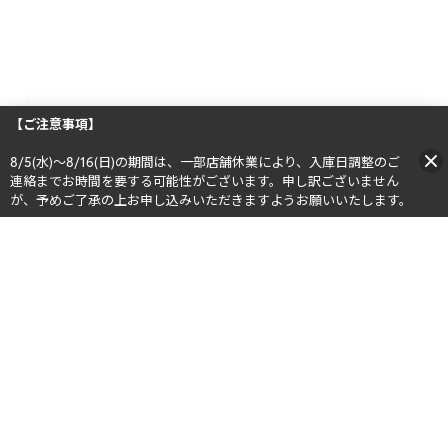
【ご注意事項】
8/5(水)～8/16(日)の期間は、一部店舗休業により、入庫日調整のご
連絡までお時間を要する可能性がございます。申し訳ございません
が、予めご了承の上お申し込みいただきますようお願いいたします。​​