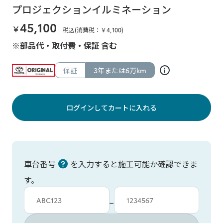
プロジェクションイルミネーション
45,100
￥
税込(消費税：￥
4,100
)
※部品代・取付費・保証 含む
保証
3年または6万km
ログインしてカートに入れる
車台番号
を入力すると施工可能か確認できま
す。
車台カタシキ入力
車台番号入力
−