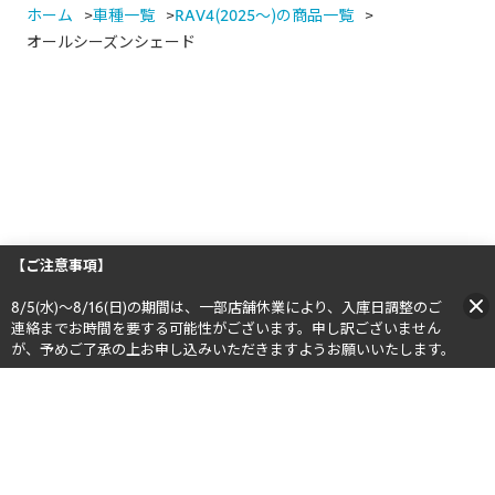
ホーム
車種一覧
RAV4(2025～)の商品一覧
オールシーズンシェード
【ご注意事項】
8/5(水)～8/16(日)の期間は、一部店舗休業により、入庫日調整のご
連絡までお時間を要する可能性がございます。申し訳ございません
が、予めご了承の上お申し込みいただきますようお願いいたします。​​