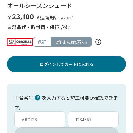
オールシーズンシェード
23,100
￥
税込(消費税：￥
2,100
)
※部品代・取付費・保証 含む
保証
3年または6万km
ログインしてカートに入れる
車台番号
を入力すると施工可能か確認できま
す。
車台カタシキ入力
車台番号入力
−