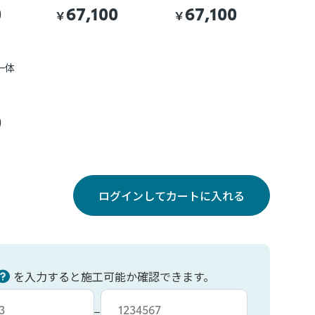
0
67,100
67,100
￥
￥
一体
0
ログインしてカートに入れる
を入力すると施工可能か確認できます。
力
車台番号入力
−