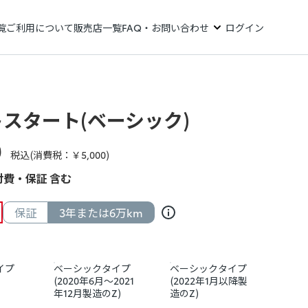
覧
ご利用について
販売店一覧
FAQ・お問い合わせ
ログイン
スタート(ベーシック)
0
税込(消費税：￥
5,000
)
費・保証 含む
保証
3年または6万km
イプ
ベーシックタイプ
ベーシックタイプ
(2020年6月～2021
(2022年1月以降製
年12月製造のZ)
造のZ)