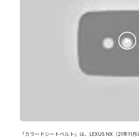
「カラードシートベルト」は、LEXUS NX（21年1