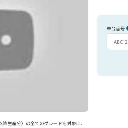
車台番号
車台カタシキ入
1月以降生産分）の全てのグレードを対象に、