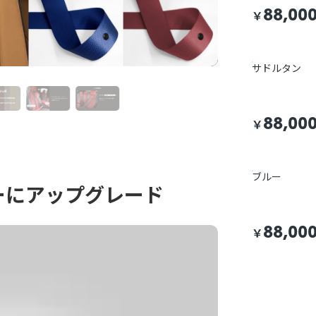
88,00
￥
サドルタン
88,00
￥
ブルー
ーにアップグレード
88,00
￥