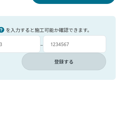
を入力すると施工可能か確認できます。
力
車台番号入力
−
登録する