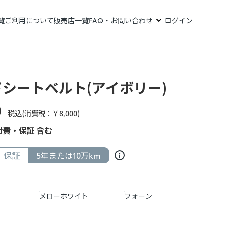
覧
ご利用について
販売店一覧
FAQ・お問い合わせ
ログイン
シートベルト(アイボリー)
0
税込(消費税：￥
8,000
)
費・保証 含む
保証
5年または10万km
メローホワイト
フォーン