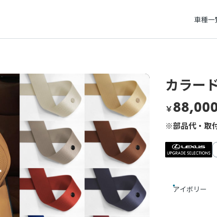
車種一
カラード
88,00
￥
※部品代・取付
アイボリー