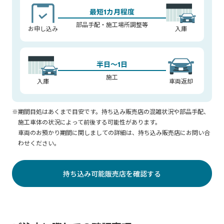
最短1カ月程度
部品手配・施工場所調整等
お申し込み
入庫
半日～1日
施工
入庫
車両返却
※期間目処はあくまで目安です。持ち込み販売店の混雑状況や部品手配、
施工車体の状況によって前後する可能性があります。
車両のお預かり期間に関しましての詳細は、持ち込み販売店にお問い合
わせください。
持ち込み可能販売店を確認する