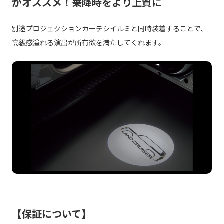
がオススメ！乗降時をより上質に
別途プロジェクションカーテシイルミと同時装着することで、
高級感溢れる演出が所有欲を満たしてくれます。
【保証について】