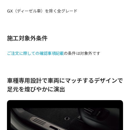
GX（ディーゼル車）を除く全グレード
施工対象外条件
ご注文に際しての確認事項記載
の条件は対象外です
車種専用設計で車両にマッチするデザインで
足元を煌びやかに演出