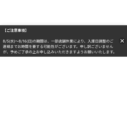
【ご注意事項】
8/5(水)～8/16(日)の期間は、一部店舗休業により、入庫日調整のご
連絡までお時間を要する可能性がございます。申し訳ございません
が、予めご了承の上お申し込みいただきますようお願いいたします。​​