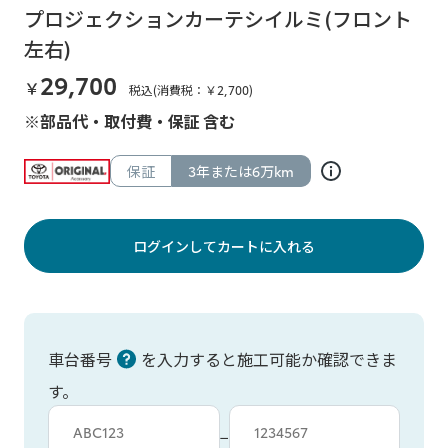
プロジェクションカーテシイルミ(フロント
左右)
29,700
￥
税込(消費税：￥
2,700
)
※部品代・取付費・保証 含む
保証
3年または6万km
ログインしてカートに入れる
車台番号
を入力すると施工可能か確認できま
す。
車台カタシキ入力
車台番号入力
−