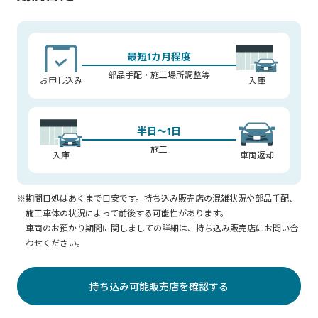
最短1カ月程度
部品手配・施工場所調整等
お申し込み
入庫
半日～1日
施工
入庫
車両返却
※期間目処はあくまで目安です。持ち込み販売店の混雑状況や部品手配、
施工車体の状況によって前後する可能性があります。
車両のお預かり期間に関しましての詳細は、持ち込み販売店にお問い合
わせください。
持ち込み可能販売店を確認する