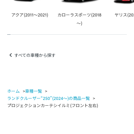
例：カー用品店でのスピーカー取り付け、社外品の安全装備取
り付け、社外品のカーナビなど
アクア(2011～2021)
カローラスポーツ(2018
ヤリス(20
～)
すべての車種から探す
ホーム
車種一覧
ランドクルーザー“250”(2024～)の商品一覧
プロジェクションカーテシイルミ(フロント左右)