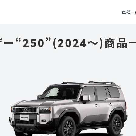
車種一
“250”(2024～)
商品