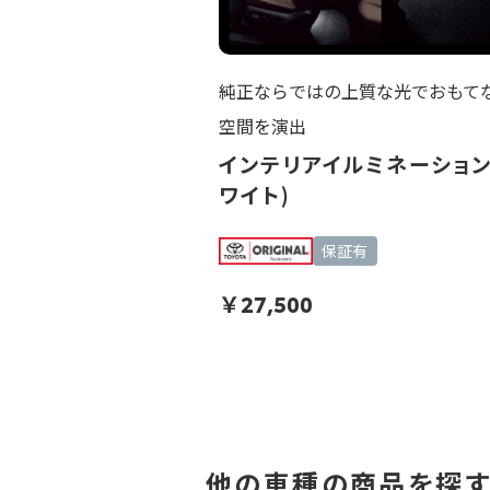
純正ならではの上質な光でおもて
空間を演出
インテリアイルミネーション
ワイト)
保証有
￥
27,500
他の車種の商品を探