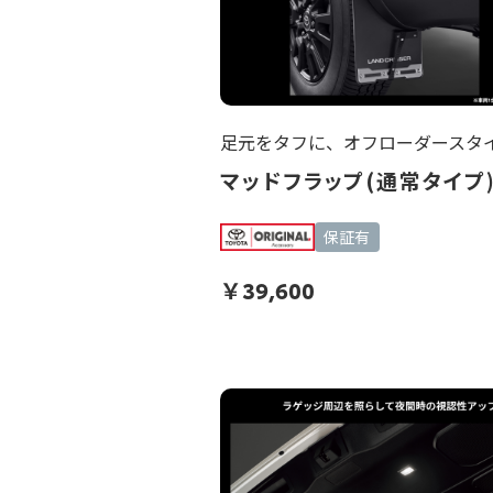
足元をタフに、オフローダースタ
マッドフラップ(通常タイプ
保証有
￥
39,600