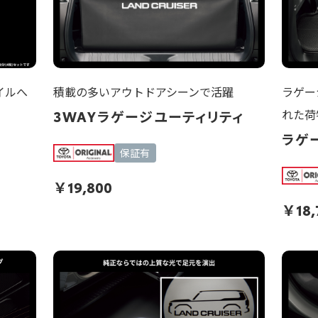
イルへ
積載の多いアウトドアシーンで活躍
ラゲー
れた荷
)
3WAYラゲージユーティリティ
ラゲ
保証有
￥
19,800
￥
18