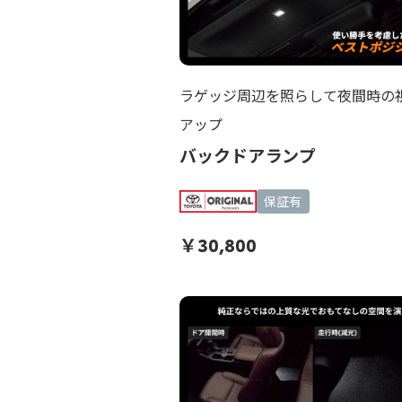
ラゲッジ周辺を照らして夜間時の
アップ
バックドアランプ
保証有
￥
30,800