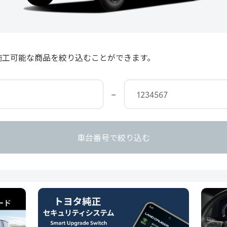
施工可能な商品を絞り込むことができます。
−
車台番号で絞り込む