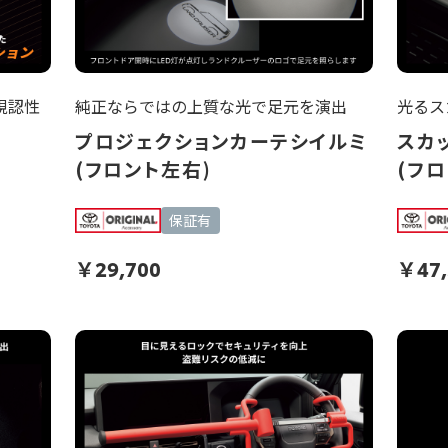
視認性
純正ならではの上質な光で足元を演出
光るス
プロジェクションカーテシイルミ
スカ
(フロント左右)
(フロ
保証有
￥
29,700
￥
47