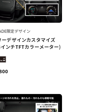
RADE限定デザイン
ターデザインカスタマイズ
.3インチTFTカラーメーター)
,800