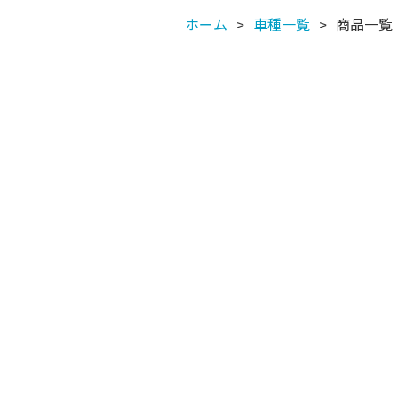
ホーム
車種一覧
商品一覧