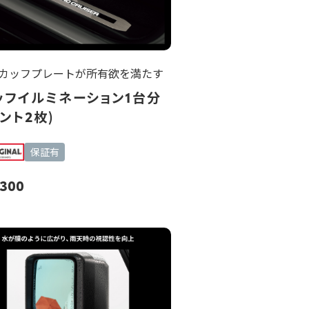
カッフプレートが所有欲を満たす
ッフイルミネーション1台分
ント2枚)
保証有
,300