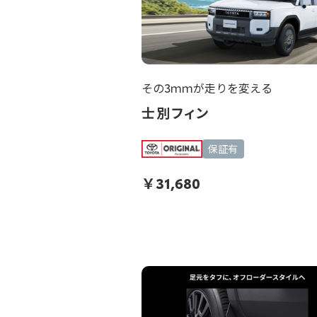
その3ｍｍが走りを変える
士別フィン
保証有
￥
31,680