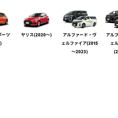
ポーツ
ヤリス(2020～)
アルファード・ヴ
アル
)
ェルファイア(2015
ェ
～2023)
(