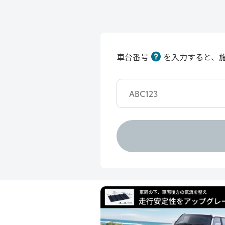
車台番号
を入力すると、