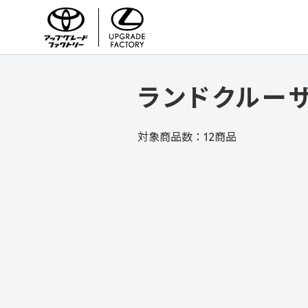
TOYOTA/LEXUS UPGRADE FACTORY
ランドクルーザー
対象商品数：
12
商品