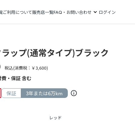
覧
ご利用について
販売店一覧
FAQ・お問い合わせ
ログイン
ラップ(通常タイプ)ブラック
0
税込(消費税：￥
3,600
)
費・保証 含む
保証
3年または6万km
レッド