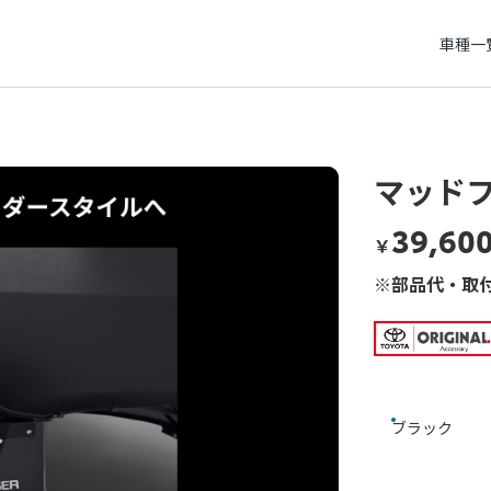
車種一
マッドフ
39,60
￥
※部品代・取付
ブラック