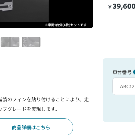
39,60
￥
車台番号
車台カタシキ入
脂製のフィンを貼り付けることにより、走
ップグレードを実現します。
商品詳細はこちら