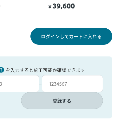
0
39,600
￥
ログインしてカートに入れる
を入力すると施工可能か確認できます。
力
車台番号入力
−
登録する