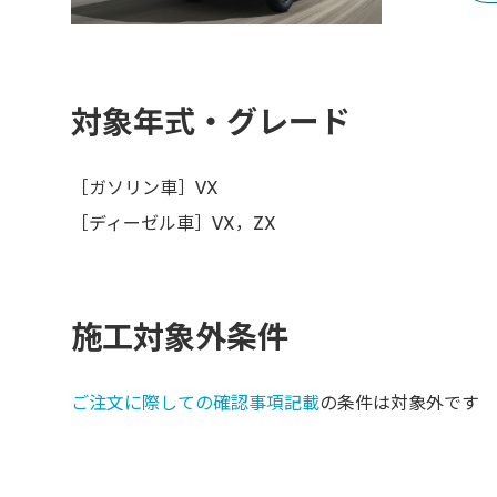
対象年式・グレード
［ガソリン車］VX
［ディーゼル車］VX，ZX
施工対象外条件
ご注文に際しての確認事項記載
の条件は対象外です