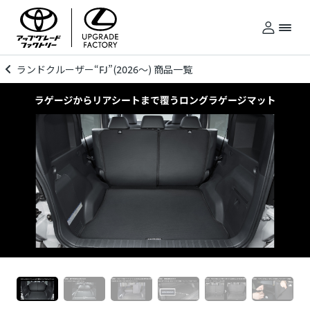
ランドクルーザー“FJ”(2026～) 商品一覧