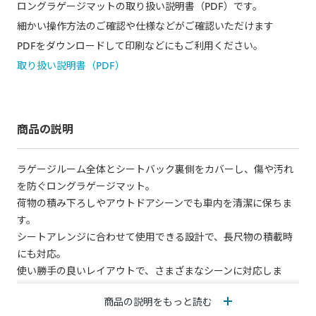
ロングラゲージマットの取り扱い説明書（PDF）です。
細かい操作方法のご確認や仕様などがご確認いただけます
PDFをダウンロードして印刷などにもご利用ください。
取り扱い説明書（PDF）
商品の説明
ラゲージルーム全体とシートバック裏側をカバーし、傷や汚れ
を防ぐロングラゲージマット。
荷物の積み下ろしやアウトドアシーンでも車内を清潔に保ちま
す。
シートアレンジに合わせて使用できる設計で、長尺物の積載時
にも対応。
使い勝手の良いレイアウトで、さまざまなシーンに対応しま
す。
商品の説明をもっと読む
素材には滑り止め加工と撥水加工を施しており、荷物のズレを