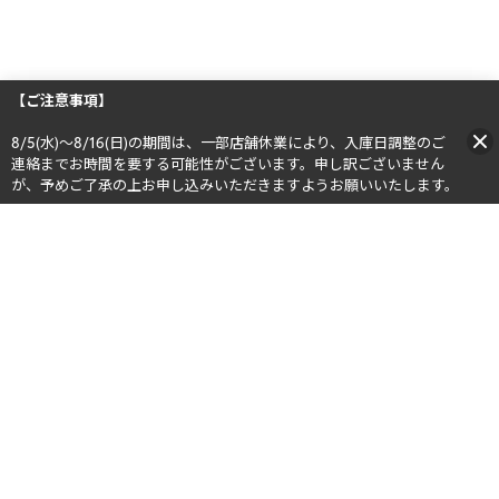
【ご注意事項】
8/5(水)～8/16(日)の期間は、一部店舗休業により、入庫日調整のご
連絡までお時間を要する可能性がございます。申し訳ございません
が、予めご了承の上お申し込みいただきますようお願いいたします。​​