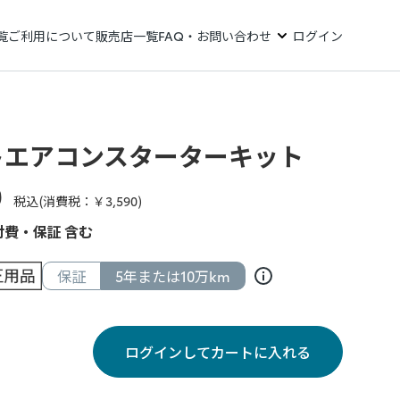
覧
ご利用について
販売店一覧
FAQ・お問い合わせ
ログイン
トエアコンスターターキット
0
税込(消費税：￥
3,590
)
費・保証 含む
保証
5年または10万km
ログインしてカートに入れる