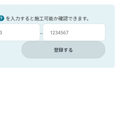
を入力すると施工可能か確認できます。
力
車台番号入力
−
登録する