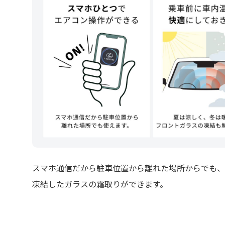
スマホ通信だから駐車位置から離れた場所からでも、
凍結したガラスの霜取りができます。