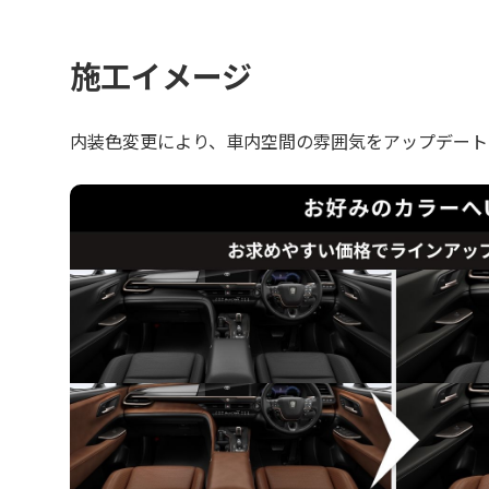
施工イメージ
内装色変更により、車内空間の雰囲気をアップデート