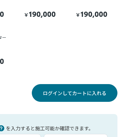
00
190,000
190,000
￥
￥
ター
00
ログインしてカートに入れる
を入力すると施工可能か確認できます。
力
車台番号入力