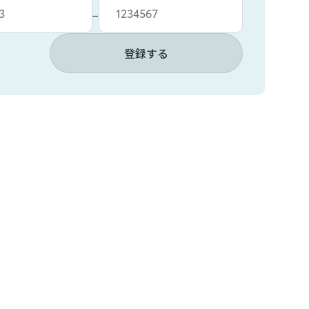
−
登録する