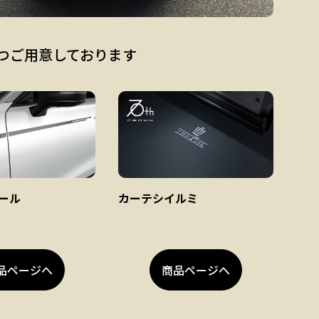
つご用意しております
ール
カーテシイルミ
品ページへ
商品ページへ