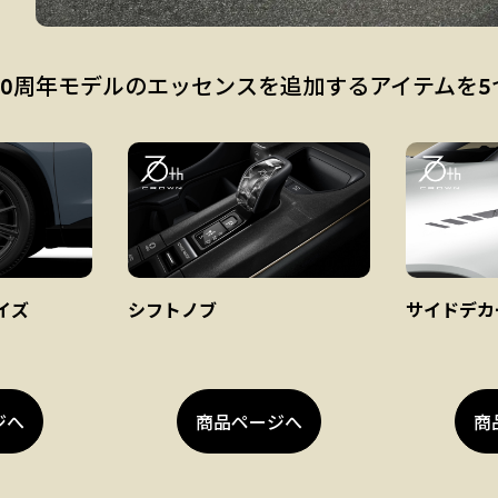
70周年モデルのエッセンスを追加するアイテムを5
イズ
シフトノブ
サイドデカ
ジへ
商品ページへ
商