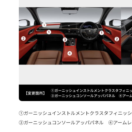
①ガーニッシュインストルメントクラスタフィニッシ
③ガーニッシュコンソールアッパパネル ④アームレ