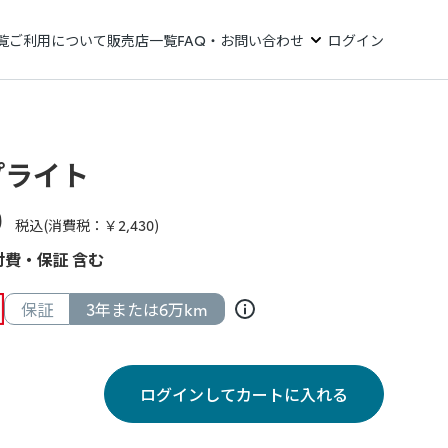
覧
ご利用について
販売店一覧
FAQ・お問い合わせ
ログイン
プライト
0
税込(消費税：￥
2,430
)
費・保証 含む
保証
3年または6万km
ログインしてカートに入れる