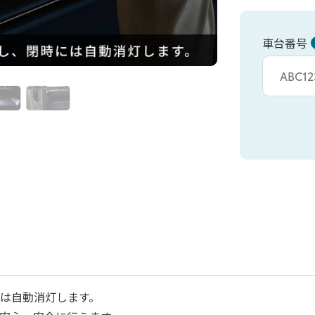
車台番号
車台カタシキ入
は自動消灯します。