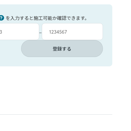
を入力すると施工可能か確認できます。
力
車台番号入力
−
登録する