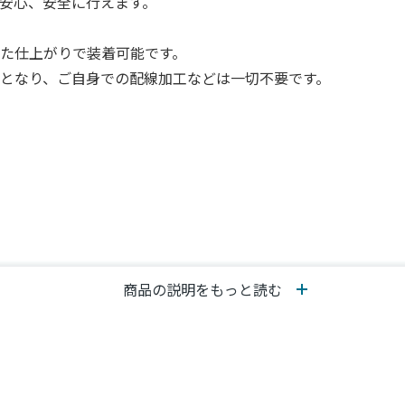
安心、安全に行えます。
た仕上がりで装着可能です。
となり、ご自身での配線加工などは一切不要です。
商品の説明をもっと読む
なります。対象可否は車台番号をWEBサイトにご入力の上ご