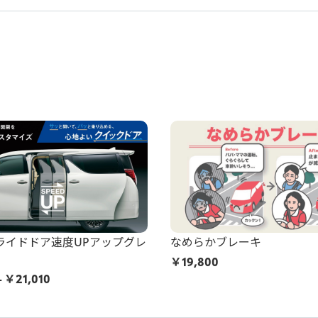
ライドドア速度UPアップグレ
なめらかブレーキ
￥
19,800
- ￥21,010