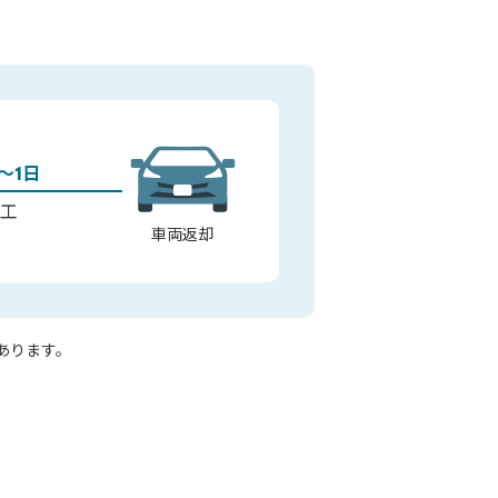
～1日
施工
車両返却
あります。