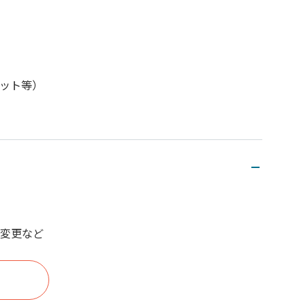
キット等）
変更など