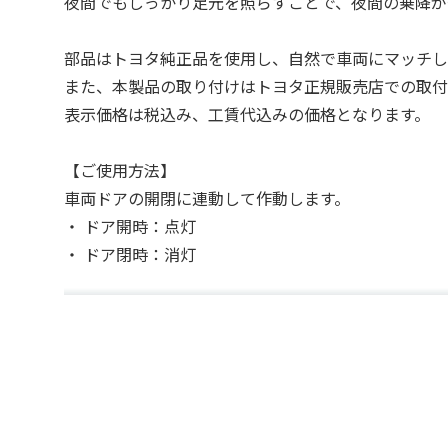
夜間でもしっかり足元を照らすことで、夜間の乗降が
部品はトヨタ純正品を使用し、自然で車両にマッチし
また、本製品の取り付けはトヨタ正規販売店での取付
表示価格は税込み、工賃代込みの価格となります。
【ご使用方法】
車両ドアの開閉に連動して作動します。
・ ドア開時：点灯
・ ドア閉時：消灯
【対象車両】
・30系後期 アルファード/ヴェルファイア
※お乗りのお車の型式や装備品によって対象可否が異