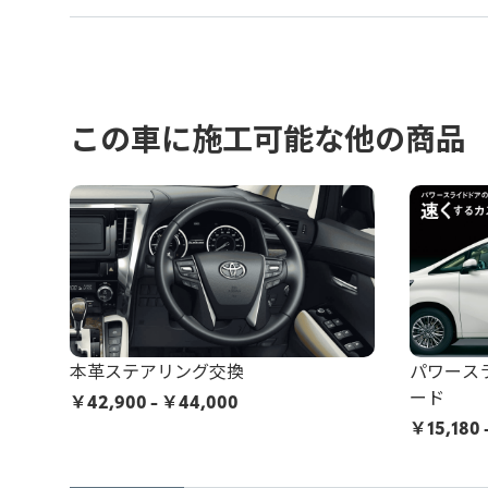
この車に施工可能な他の商品
本革ステアリング交換
パワース
ード
￥
42,900
- ￥44,000
￥
15,180