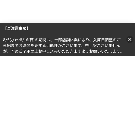
【ご注意事項】
8/5(水)～8/16(日)の期間は、一部店舗休業により、入庫日調整のご
連絡までお時間を要する可能性がございます。申し訳ございません
が、予めご了承の上お申し込みいただきますようお願いいたします。​​