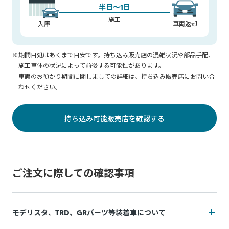
半日～1日
施工
入庫
車両返却
※期間目処はあくまで目安です。持ち込み販売店の混雑状況や部品手配、
施工車体の状況によって前後する可能性があります。
車両のお預かり期間に関しましての詳細は、持ち込み販売店にお問い合
わせください。
持ち込み可能販売店を確認する
ご注文に際しての確認事項
モデリスタ、TRD、GRパーツ等装着車について