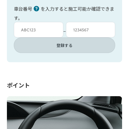
車台番号
を入力すると施工可能か確認できま
す。
車台カタシキ入力
車台番号入力
−
登録する
ポイント