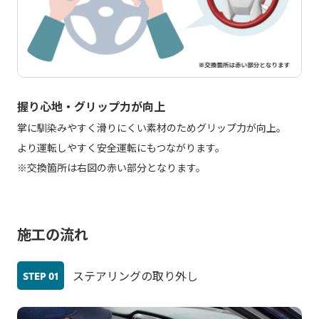
握り心地・グリップ力が向上
掌に馴染みやすく滑りにくい素材のためグリップ力が向上。
より運転しやすく安全運転にもつながります。
※交換箇所は右図の赤い部分となります。
施工の流れ
ステアリングの取り外し
STEP
01