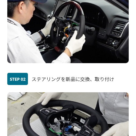
ステアリングを新品に交換、取り付け
STEP
02