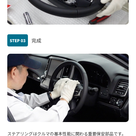
完成
STEP
03
ステアリングはクルマの基本性能に関わる重要保安部品です。