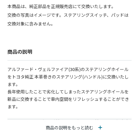
本商品は、純正部品を正規販売店にて交換いたします。
交換の写真はイメージです。ステアリングスイッチ、パッドは
交換対象に含みません。
商品の説明
アルファード・ヴェルファイア(30系)のステアリングホイール
をトヨタ純正 本革巻きのステアリング(ハンドル)に交換いたし
ます。
長年使用したことで劣化してしまったステアリングホイールを
新品に交換することで車内空間をリフレッシュすることができ
ます。
トヨタのメーカー保証が付くことに加え、取付をトヨタ販売店
商品の説明をもっと読む
で行うため、安心してお使いいただけます。
本WEBサイトからお申込みいただくことで、取付工賃込みの専