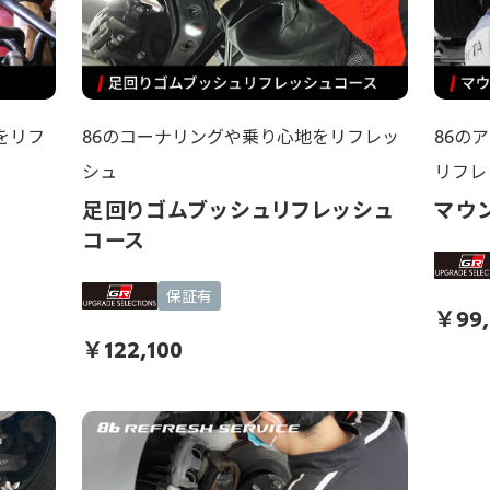
をリフ
86のコーナリングや乗り心地をリフレッ
86の
シュ
リフレ
ス
足回りゴムブッシュリフレッシュ
マウ
コース
保証有
￥
99
￥
122,100