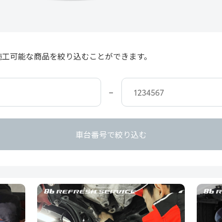
施工可能な商品を絞り込むことができます。
−
車台番号で絞り込む