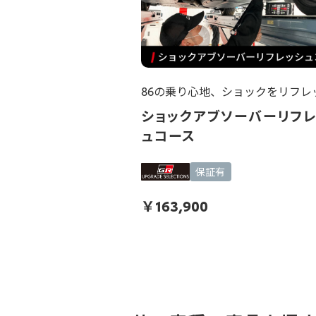
86の乗り心地、ショックをリフレ
ショックアブソーバーリフ
ュコース
保証有
￥
163,900