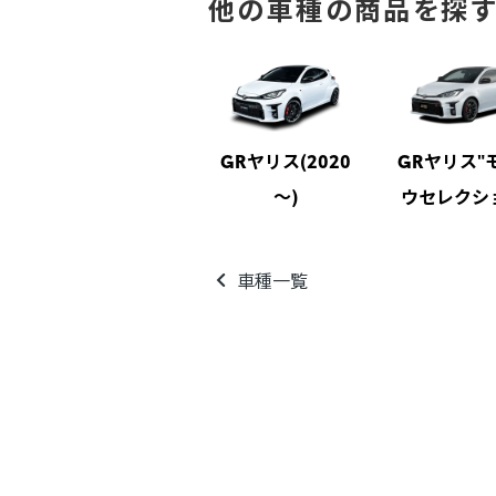
他の車種の商品を探
GRヤリス(2020
GRヤリス"
～)
ウセレクシ
車種一覧