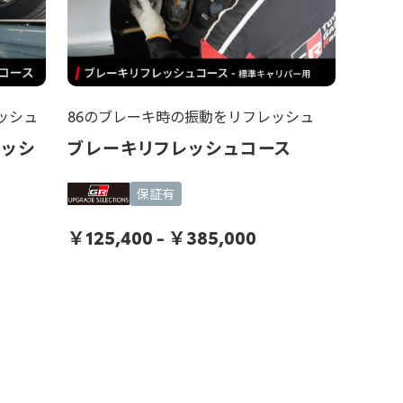
ッシュ
86のブレーキ時の振動をリフレッシュ
レッシ
ブレーキリフレッシュコース
保証有
￥
125,400
-
￥
385,000