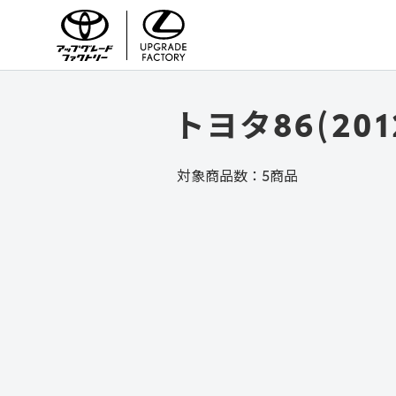
TOYOTA/LEXUS UPGRADE FACTORY
トヨタ86(201
対象商品数：
5
商品