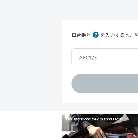
車台番号
を入力すると、