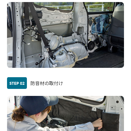
防音材の取付け
STEP
02