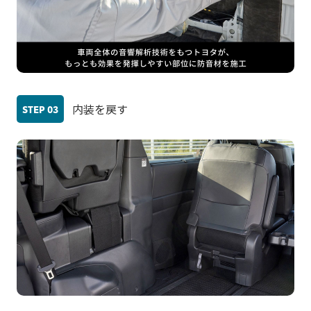
内装を戻す
STEP
03