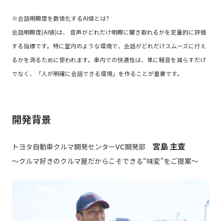
※会話明瞭度を数値化するAI値とは?
会話明瞭度(AI値)は、 音声がどれだけ明瞭に聞き取れるかを定量的に評価
する指標です。特に室内のような環境で、会話がどれだけスムーズに行え
るかを測るために使われます。車内での快適性は、単に騒音を減らすだけ
でなく、「人が明確に会話できる環境」を作ることが重要です。
開発背景
宮島 主査
トヨタ自動車クルマ開発センターVC開発部
～クルマ好きのクルマ屋だからこそできる“味変”をご提案～