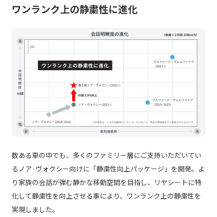
ワンランク上の静粛性に進化
数ある車の中でも、多くのファミリー層にご支持いただいてい
るノア·ヴォクシー向けに「静粛性向上パッケージ」を開発。よ
り家族の会話が弾む静かな移動空間を目指し、リヤシートに特
化して静粛性を向上させる事により、ワンランク上の静粛性を
実現しました。