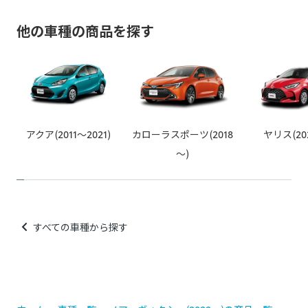
他の車種の商品を探す
アクア(2011～2021)
カローラスポーツ(2018
ヤリス(20
～)
すべての車種から探す