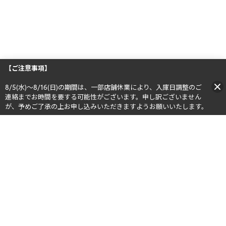
【ご注意事項】
8/5(水)～8/16(日)の期間は、一部店舗休業により、入庫日調整のご
連絡までお時間を要する可能性がございます。申し訳ございません
が、予めご了承の上お申し込みいただきますようお願いいたします。​​