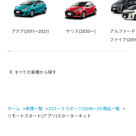
例：車両ECUと車両ワイヤーハーネスの間に取り付ける社外品
（テレビキャンセラー、パワーバックドアオープンキット等）
例：カー用品店でのスピーカー取り付け、社外品の安全装備取
り付け、社外品のカーナビなど
アクア(2011～2021)
ヤリス(2020～)
アルファード
ファイア(2015
すべての車種から探す
ホーム
車種一覧
カローラスポーツ(2018～)の商品一覧
リモートスタート(アプリ)スターターキット