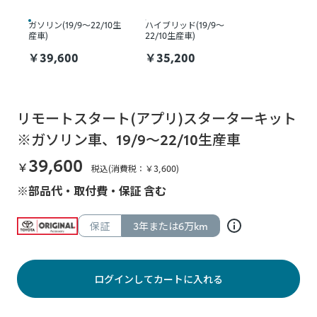
ガソリン(19/9～22/10生
ハイブリッド(19/9～
産車)
22/10生産車)
￥
39,600
￥
35,200
リモートスタート(アプリ)スターターキット
※ガソリン車、19/9～22/10生産車
39,600
￥
税込(消費税：￥
3,600
)
※部品代・取付費・保証 含む
保証
3年または6万km
ログインしてカートに入れる