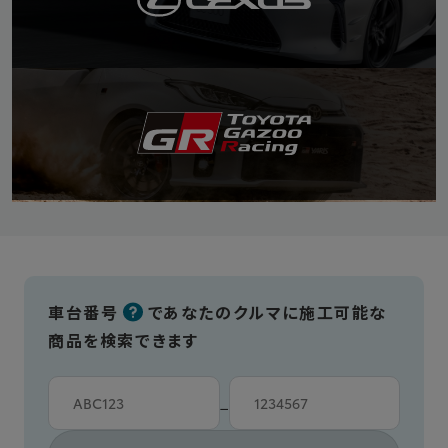
車台番号
であなたのクルマに施工可能な
商品を検索できます
車台カタシキ入力
車台番号入力
−