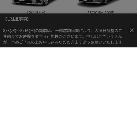
LS(2017～)
ES(2018～2025)
【ご注意事項】
8/5(水)～8/16(日)の期間は、一部店舗休業により、入庫日調整のご
連絡までお時間を要する可能性がございます。申し訳ございません
が、予めご了承の上お申し込みいただきますようお願いいたします。​​
IS(2013～2025)
LC(2017～)
RC(2014～2025)
CT(2011～2022)
他の車種をリクエストする