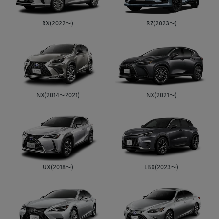
RX(2022～)
RZ(2023～)
NX(2014～2021)
NX(2021～)
UX(2018～)
LBX(2023～)