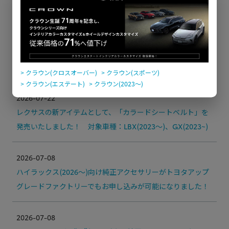
2026-07-22
トヨタの新アイテムとして、「カラードシートベルト」を発
売いたしました！ 対象車種：RAV4(2019～2025)、ハリア
ー(2020～)
> クラウン(クロスオーバー)
> クラウン(スポーツ)
> クラウン(エステート)
> クラウン(2023〜)
2026-07-22
レクサスの新アイテムとして、「カラードシートベルト」を
発売いたしました！ 対象車種：LBX(2023～)、GX(2023~)
2026-07-08
ハイラックス(2026～)向け純正アクセサリーがトヨタアップ
グレードファクトリーでもお申し込みが可能になりました！
2026-07-08