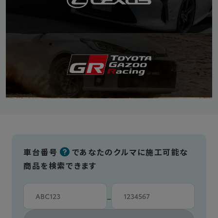
車台番号
であなたのクルマに施工可能な
商品を検索できます
車台カタシキ入力
車台番号入力
−