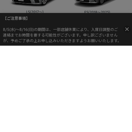
LS(2017～)
ES(2018～2025)
【ご注意事項】
8/5(水)～8/16(日)の期間は、一部店舗休業により、入庫日調整のご
連絡までお時間を要する可能性がございます。申し訳ございません
が、予めご了承の上お申し込みいただきますようお願いいたします。​​
IS(2013～2025)
LC(2017～)
RC(2014～2025)
CT(2011～2022)
他の車種をリクエストする