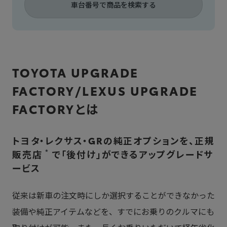
車台番号で商品を検索する
TOYOTA UPGRADE
FACTORY/LEXUS UPGRADE
FACTORYとは
トヨタ・レクサス・GRの純正オプションを、正規
*
販売店
で「後付け」ができるアップグレードサ
ービス
従来は新車の注文時にしか選択することができなかった
装備や純正アイテムなどを、すでにお乗りのクルマにも