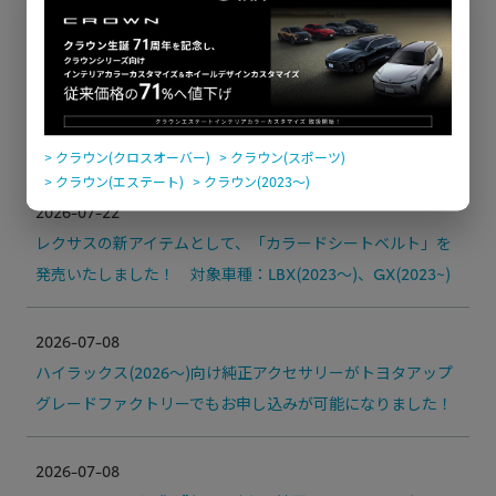
2026-07-22
トヨタの新アイテムとして、「カラードシートベルト」を発
売いたしました！ 対象車種：RAV4(2019～2025)、ハリア
ー(2020～)
> クラウン(クロスオーバー)
> クラウン(スポーツ)
> クラウン(エステート)
> クラウン(2023〜)
2026-07-22
レクサスの新アイテムとして、「カラードシートベルト」を
発売いたしました！ 対象車種：LBX(2023～)、GX(2023~)
2026-07-08
ハイラックス(2026～)向け純正アクセサリーがトヨタアップ
グレードファクトリーでもお申し込みが可能になりました！
2026-07-08