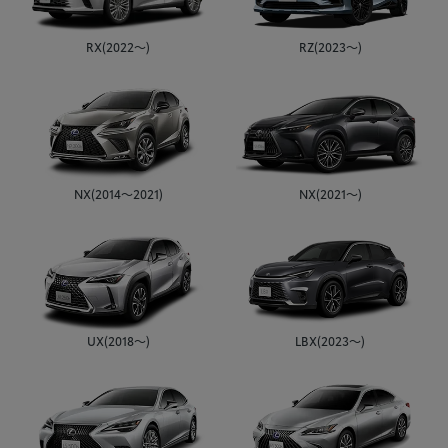
RX(2022～)
RZ(2023～)
NX(2014～2021)
NX(2021～)
UX(2018～)
LBX(2023～)